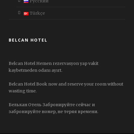
Русский
Türkçe
BELCAN HOTEL
Belcan Hotel Hemen rezervasyon yap vakit
kaybetmeden odanı ayırt.
Belcan Hotel Book now and reserve your room without
wasting time.
Белькан Отель Забронируйте сейчас и
забронируйте номер, не теряя времени.