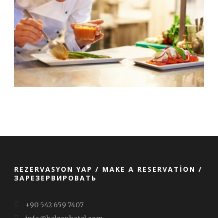
REZERVASYON YAP / MAKE A RESERVATION /
ЗАРЕЗЕРВИРОВАТЬ
+90 542 659 7407